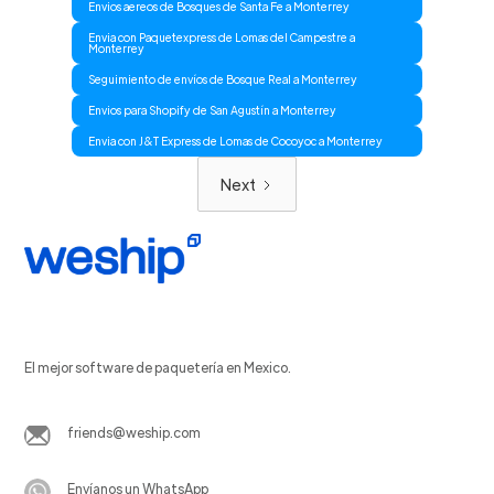
Envios aereos de Bosques de Santa Fe a Monterrey
Envia con Paquetexpress de Lomas del Campestre a
Monterrey
Seguimiento de envíos de Bosque Real a Monterrey
Envios para Shopify de San Agustín a Monterrey
Envia con J&T Express de Lomas de Cocoyoc a Monterrey
Next
El mejor software de paquetería en Mexico.
friends@weship.com
Envíanos un WhatsApp