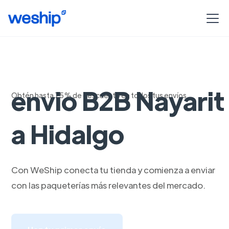
Soluciones de
envio B2B Nayarit
Obtén hasta 75% de descuento en todos tus envíos
a Hidalgo
Con WeShip conecta tu tienda y comienza a enviar
con las paqueterías más relevantes del mercado.