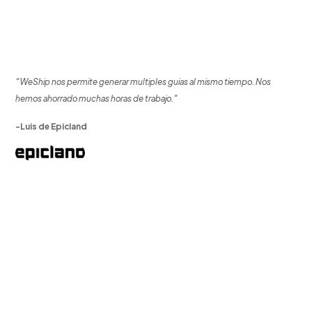
"WeShip nos permite generar multiples guias al mismo tiempo. Nos
hemos ahorrado muchas horas de trabajo."
-Luis de Epicland