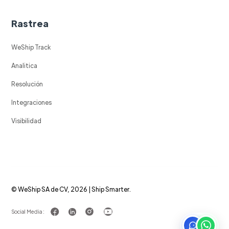
Rastrea
WeShip Track
Analitica
Resolución
Integraciones
Visibilidad
© WeShip SA de CV, 2026 | Ship Smarter.
Social Media :