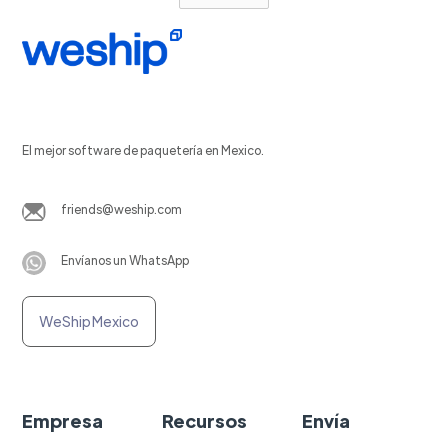
El mejor software de paquetería en Mexico.
friends@weship.com
Envíanos un WhatsApp
WeShip Mexico
Empresa
Recursos
Envía