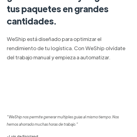
tus paquetes en grandes
cantidades.
WeShip está diseñado para optimizar el
rendimiento de tu logística. Con WeShip olvídate
del trabajo manual y empieza a automatizar.
"WeShip nos permite generar multiples guias al mismo tiempo. Nos
hemos ahorrado muchas horas de trabajo."
-Luis de Epicland