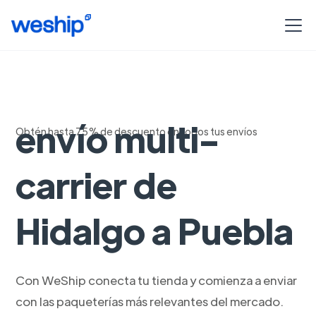
Soluciones de
envío multi-
Obtén hasta 75% de descuento en todos tus envíos
carrier de
Hidalgo a Puebla
Con WeShip conecta tu tienda y comienza a enviar
con las paqueterías más relevantes del mercado.