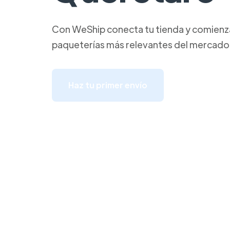
Con WeShip conecta tu tienda y comienza 
paqueterías más relevantes del mercado
Haz tu primer envío