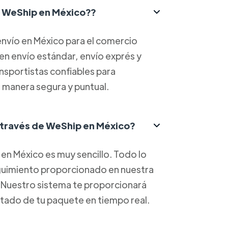
ce WeShip en México??
nvío en México para el comercio
yen envío estándar, envío exprés y
ansportistas confiables para
 manera segura y puntual.
 través de WeShip en México?
en México es muy sencillo. Todo lo
eguimiento proporcionado en nuestra
. Nuestro sistema te proporcionará
estado de tu paquete en tiempo real.