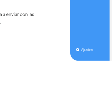
a enviar con las
.