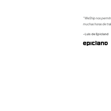
"WeShip nos permite
muchas horas de tra
-Luis de Epicland