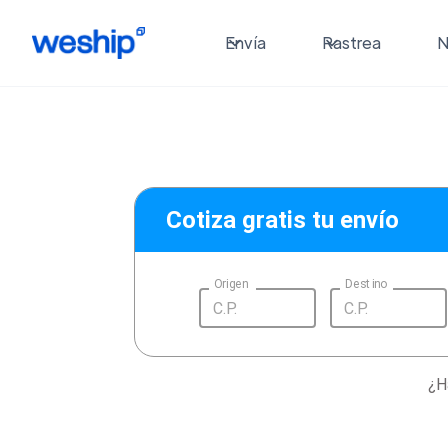
Envía
Rastrea
N
Cotiza gratis tu envío
Origen
Destino
¿H