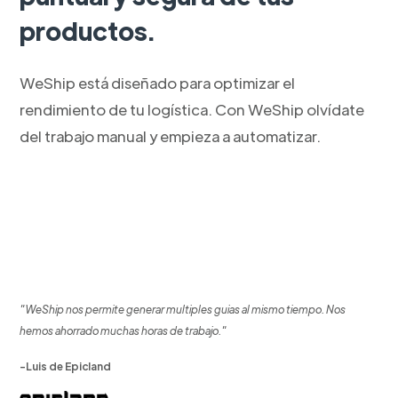
productos.
WeShip está diseñado para optimizar el
rendimiento de tu logística. Con WeShip olvídate
del trabajo manual y empieza a automatizar.
"WeShip nos permite generar multiples guias al mismo tiempo. Nos
hemos ahorrado muchas horas de trabajo."
-Luis de Epicland