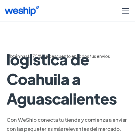
Soluciones de
logistica de
Obtén hasta 75% de descuento en todos tus envíos
Coahuila a
Aguascalientes
Con WeShip conecta tu tienda y comienza a enviar
con las paqueterías más relevantes del mercado.