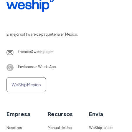
El mejor software de paquetería en Mexico.
friends@weship.com
Envíanos un WhatsApp
WeShip Mexico
Empresa
Recursos
Envía
Nosotros
Manual de Uso
WeShip Labels