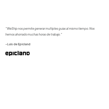
"WeShip nos permite generar multiples guias al mismo tiempo. Nos
hemos ahorrado muchas horas de trabajo."
-Luis de Epicland