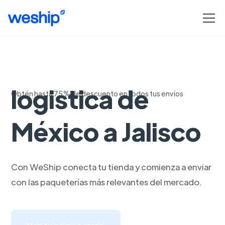
Soluciones de
logistica de
Obtén hasta 75% de descuento en todos tus envíos
México a Jalisco
Con WeShip conecta tu tienda y comienza a enviar
con las paqueterías más relevantes del mercado.