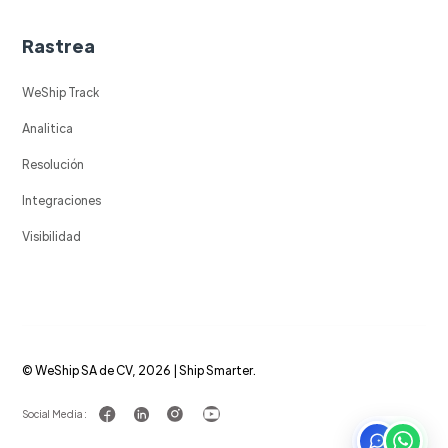
Rastrea
WeShip Track
Analitica
Resolución
Integraciones
Visibilidad
© WeShip SA de CV, 2026 | Ship Smarter.
Social Media :