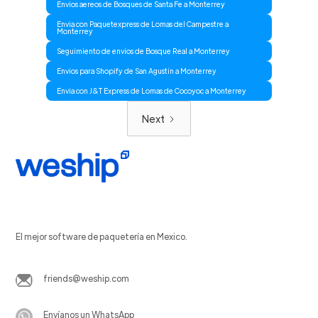
Envios aereos de Bosques de Santa Fe a Monterrey
Envia con Paquetexpress de Lomas del Campestre a
Monterrey
Seguimiento de envíos de Bosque Real a Monterrey
Envios para Shopify de San Agustín a Monterrey
Envia con J&T Express de Lomas de Cocoyoc a Monterrey
Next
El mejor software de paquetería en Mexico.
friends@weship.com
Envíanos un WhatsApp