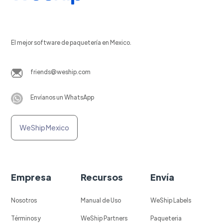
El mejor software de paquetería en Mexico.
friends@weship.com
Envíanos un WhatsApp
WeShip Mexico
Empresa
Recursos
Envía
Nosotros
Manual de Uso
WeShip Labels
Términos y
WeShip Partners
Paqueteria