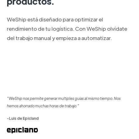
productos.
WeShip está diseñado para optimizar el
rendimiento de tu logística. Con WeShip olvídate
del trabajo manual y empieza a automatizar.
"WeShip nos permite generar multiples guias al mismo tiempo. Nos
hemos ahorrado muchas horas de trabajo."
-Luis de Epicland