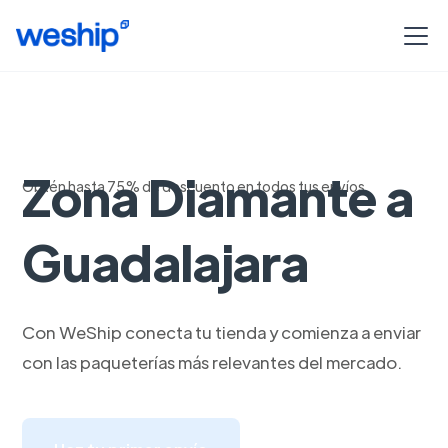
Envios aereos de
Zona Diamante a
Obtén hasta 75% de descuento en todos tus envíos
Guadalajara
Con WeShip conecta tu tienda y comienza a enviar
con las paqueterías más relevantes del mercado.