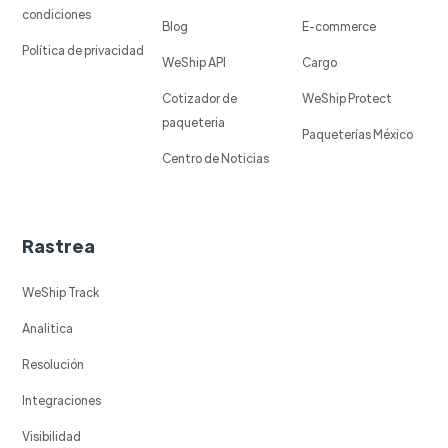
condiciones
Blog
E-commerce
Política de privacidad
WeShip API
Cargo
Cotizador de
WeShip Protect
paqueteria
Paqueterías México
Centro de Noticias
Rastrea
WeShip Track
Analitica
Resolución
Integraciones
Visibilidad