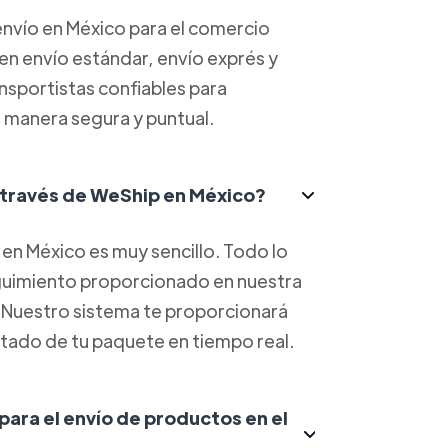
nvío en México para el comercio
yen envío estándar, envío exprés y
ansportistas confiables para
 manera segura y puntual.
 través de WeShip en México?
en México es muy sencillo. Todo lo
eguimiento proporcionado en nuestra
. Nuestro sistema te proporcionará
estado de tu paquete en tiempo real.
 para el envío de productos en el