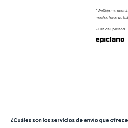
"WeShip nos permite
muchas horas de tra
-Luis de Epicland
¿Cuáles son los servicios de envío que ofre