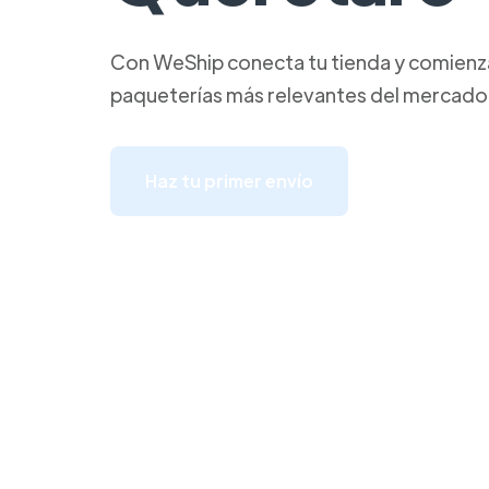
Con WeShip conecta tu tienda y comienza 
paqueterías más relevantes del mercado
Haz tu primer envío