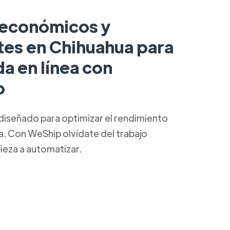
 económicos y
tes en Chihuahua para
da en línea con
p
diseñado para optimizar el rendimiento
ca. Con WeShip olvídate del trabajo
ieza a automatizar.