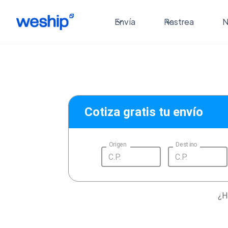
Envía
Rastrea
N
Cotiza gratis tu envío
Origen
Destino
¿H