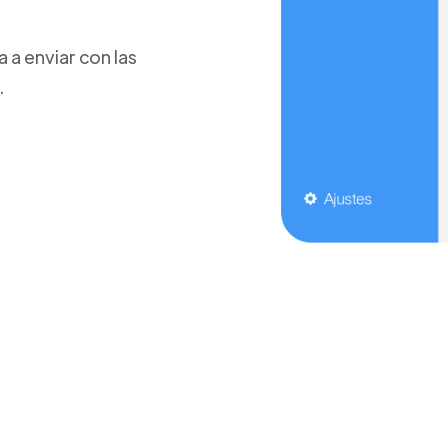
a enviar con las
.